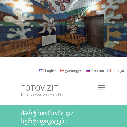
English
ქართული
Русский
Français
FOTOVIZIT
Enhance your web visibility
პარტნიორობა და
სერტიფიკატები