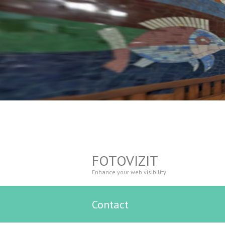
FOTOVIZIT
Enhance your web visibility
Contact