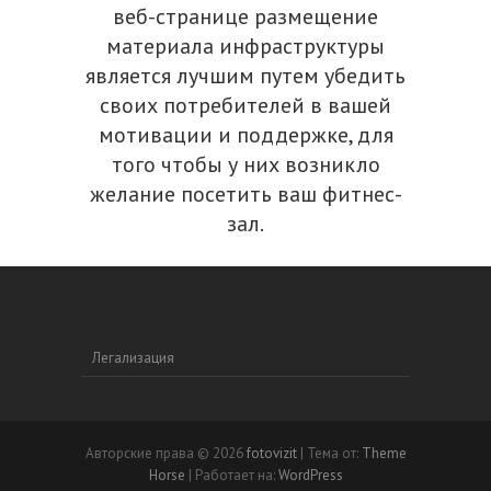
веб-странице размещение
материала инфраструктуры
является лучшим путем убедить
своих потребителей в вашей
мотивации и поддержке, для
того чтобы у них возникло
желание посетить ваш фитнес-
зал.
Легализация
Авторские права © 2026
fotovizit
| Тема от:
Theme
Horse
| Работает на:
WordPress